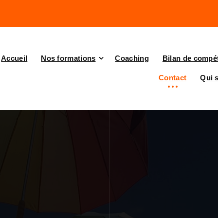
Accueil
Nos formations
Coaching
Bilan de compé
Contact
Qui 